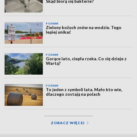
Skąd biorą się bakterie?
POZNAŃ
Zielony kożuch znów na wodzie. Tego
lepiej unikać
POZNAŃ
Gorące lato, ciepła rzeka. Co się dzieje z
Wartą?
POZNAŃ
To jeden z symboli lata. Mało kto wie,
dlaczego zostają na polach
ZOBACZ WIĘCEJ