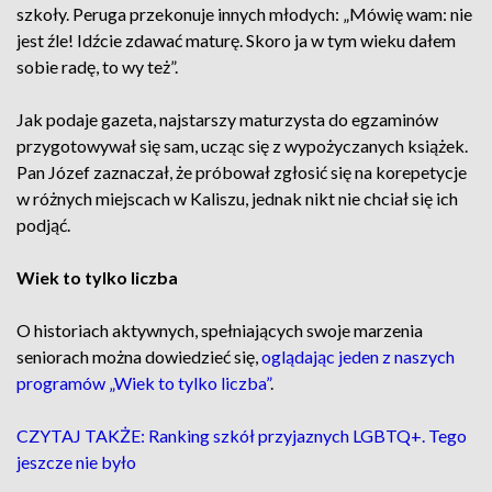
szkoły. Peruga przekonuje innych młodych: „Mówię wam: nie
jest źle! Idźcie zdawać maturę. Skoro ja w tym wieku dałem
sobie radę, to wy też”.
Jak podaje gazeta, najstarszy maturzysta do egzaminów
przygotowywał się sam, ucząc się z wypożyczanych książek.
Pan Józef zaznaczał, że próbował zgłosić się na korepetycje
w różnych miejscach w Kaliszu, jednak nikt nie chciał się ich
podjąć.
Wiek to tylko liczba
O historiach aktywnych, spełniających swoje marzenia
seniorach można dowiedzieć się,
oglądając jeden z naszych
programów „Wiek to tylko liczba”
.
CZYTAJ TAKŻE: Ranking szkół przyjaznych LGBTQ+. Tego
jeszcze nie było