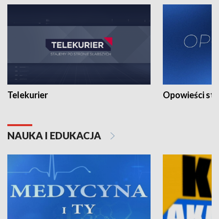
Telekurier
Opowieści st
NAUKA I EDUKACJA