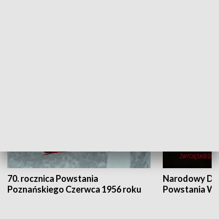
Flesz Targowy
rAZem zmieni
HISTORIA
70. rocznica Powstania
Narodowy Dzi
Poznańskiego Czerwca 1956 roku
Powstania Wi