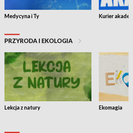
Medycyna i Ty
Kurier akadem
PRZYRODA I EKOLOGIA
Lekcja z natury
Ekomagia