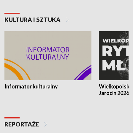
KULTURA I SZTUKA
Informator kulturalny
Wielkopolski
Jarocin 2026
REPORTAŻE