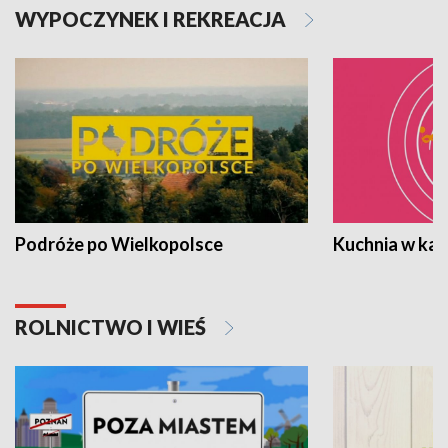
WYPOCZYNEK I REKREACJA
Podróże po Wielkopolsce
Kuchnia w ka
ROLNICTWO I WIEŚ