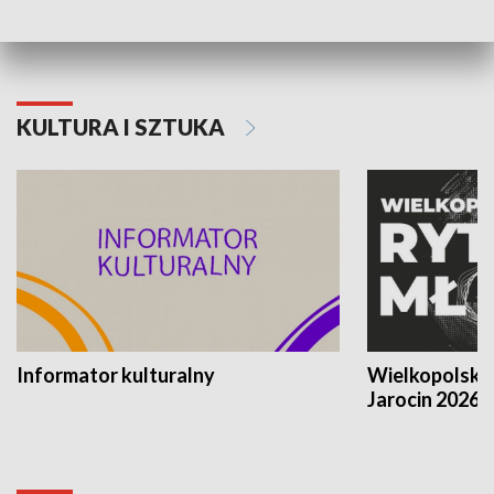
KULTURA I SZTUKA
Informator kulturalny
Wielkopolski
Jarocin 2026