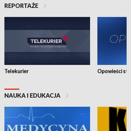
REPORTAŻE
Telekurier
Opowieści st
NAUKA I EDUKACJA