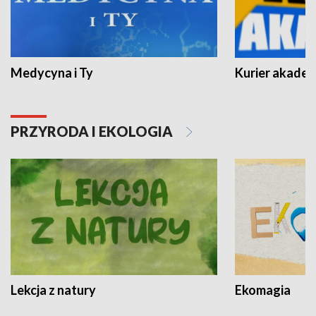
Medycyna i Ty
Kurier akadem
PRZYRODA I EKOLOGIA
Lekcja z natury
Ekomagia