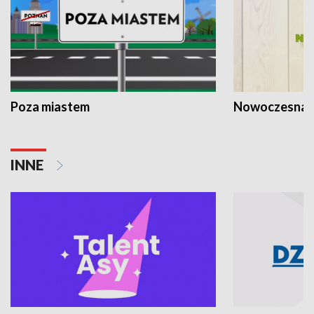
Poza miastem
Nowoczesna 
INNE