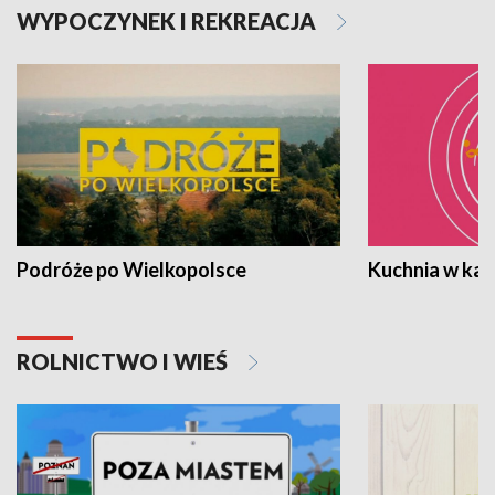
WYPOCZYNEK I REKREACJA
Podróże po Wielkopolsce
Kuchnia w ka
ROLNICTWO I WIEŚ