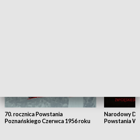
Flesz Targowy
rAZem zmieni
HISTORIA
70. rocznica Powstania
Narodowy Dzi
Poznańskiego Czerwca 1956 roku
Powstania Wi