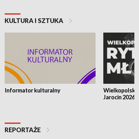
KULTURA I SZTUKA
Informator kulturalny
Wielkopolski
Jarocin 2026
REPORTAŻE