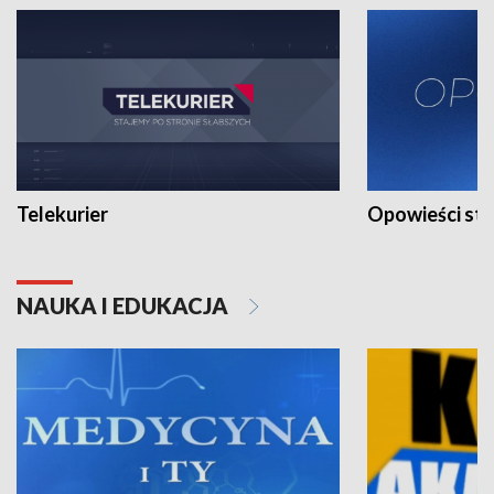
Telekurier
Opowieści st
NAUKA I EDUKACJA