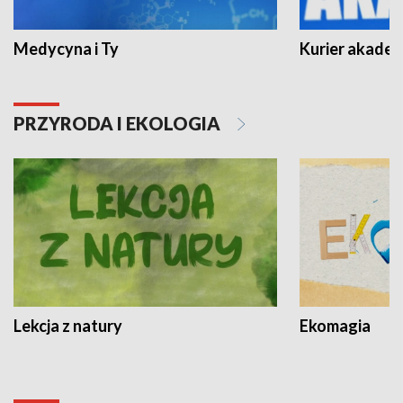
Medycyna i Ty
Kurier akadem
PRZYRODA I EKOLOGIA
Lekcja z natury
Ekomagia