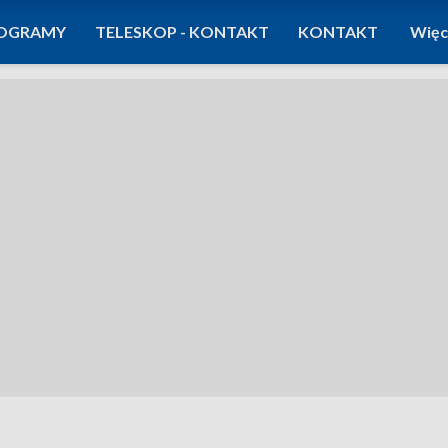
OGRAMY
TELESKOP - KONTAKT
KONTAKT
Więc