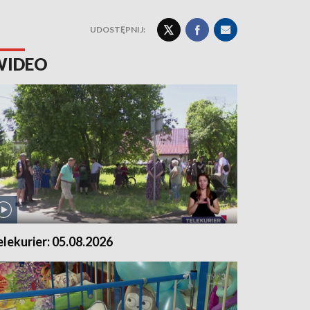
UDOSTĘPNIJ:
WIDEO
elekurier: 05.08.2026