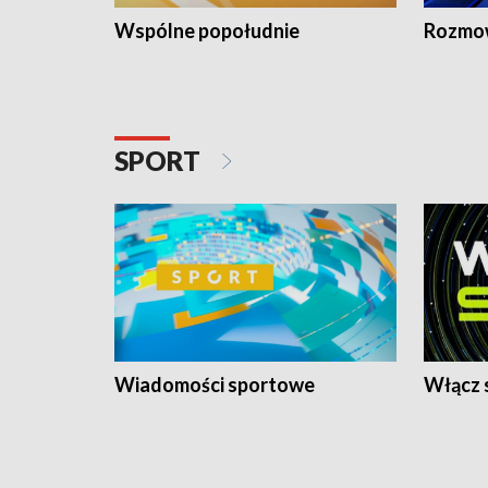
Wspólne popołudnie
Rozmow
SPORT
Wiadomości sportowe
Włącz 