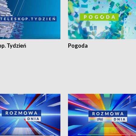
op. Tydzień
Pogoda