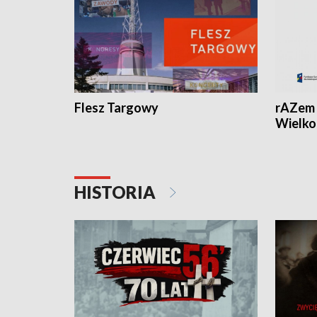
Flesz Targowy
rAZem 
Wielko
HISTORIA