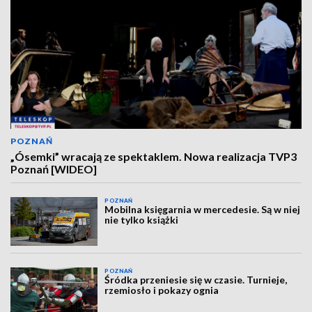
POZNAŃ
„Ósemki” wracają ze spektaklem. Nowa realizacja TVP3
Poznań [WIDEO]
POZNAŃ
Mobilna księgarnia w mercedesie. Są w niej
nie tylko książki
POZNAŃ
Śródka przeniesie się w czasie. Turnieje,
rzemiosło i pokazy ognia