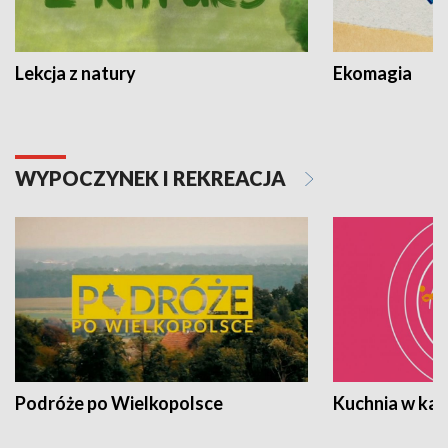
Lekcja z natury
Ekomagia
WYPOCZYNEK I REKREACJA
Podróże po Wielkopolsce
Kuchnia w ka