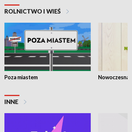
ROLNICTWO I WIEŚ
Poza miastem
Nowoczesna 
INNE