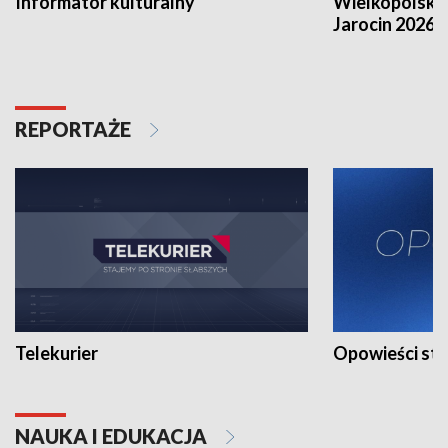
Informator kulturalny
Wielkopolski
Jarocin 2026
REPORTAŻE
Telekurier
Opowieści st
NAUKA I EDUKACJA