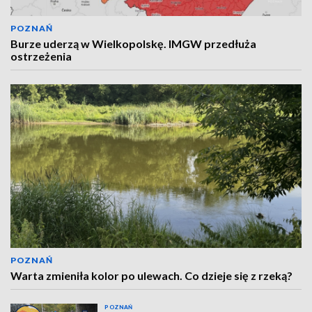
POZNAŃ
Burze uderzą w Wielkopolskę. IMGW przedłuża
ostrzeżenia
POZNAŃ
Warta zmieniła kolor po ulewach. Co dzieje się z rzeką?
POZNAŃ