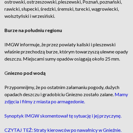
ostrowski, ostrzeszowski, pleszewski, Poznań, poznański,
rawicki, słupecki, średzki, śremski, turecki, wągrowiecki,
wolsztyński i wrzesiński.
Burze na południu regionu
IMGW informuje, że przez powiaty kaliski i pleszewski
właśnie przechodzą burze, którym towarzyszą ulewne opady
deszczu. Miejscami sumy opadów osiągają około 25 mm.
G
niezno pod wodą
Przypomnijmy, że po ostatnim załamaniu pogody, dużych
opadach deszczu i gradobiciu Gniezno zostało zalane.
Mamy
zdjęcia i filmy z miasta po armagedonie.
Synoptyk IMGW skomentował tę sytuację i jej przyczynę.
CZYTAJ TEŻ: Straty kierowców po nawałnicy w Gnieźnie.