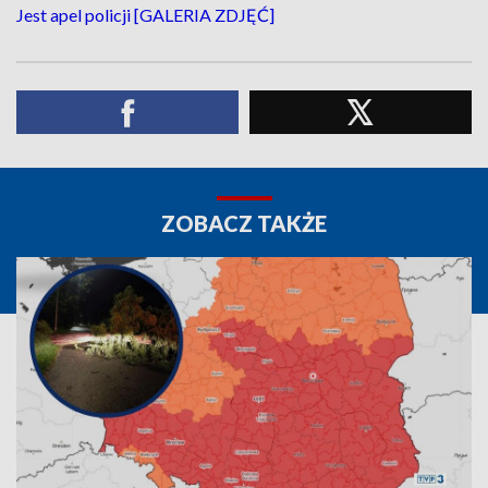
Jest apel policji [GALERIA ZDJĘĆ]
ZOBACZ TAKŻE