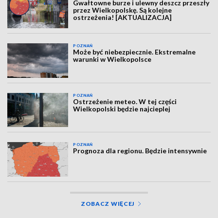
Gwałtowne burze i ulewny deszcz przeszły
przez Wielkopolskę. Są kolejne
ostrzeżenia! [AKTUALIZACJA]
POZNAŃ
Może być niebezpiecznie. Ekstremalne
warunki w Wielkopolsce
POZNAŃ
Ostrzeżenie meteo. W tej części
Wielkopolski będzie najcieplej
POZNAŃ
Prognoza dla regionu. Będzie intensywnie
ZOBACZ WIĘCEJ