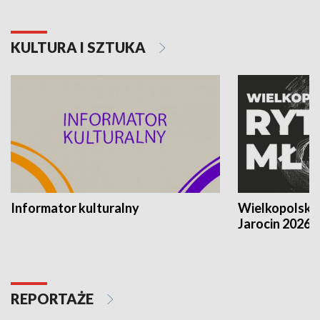
KULTURA I SZTUKA
Informator kulturalny
Wielkopolski
Jarocin 2026
REPORTAŻE