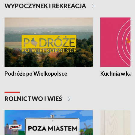
WYPOCZYNEK I REKREACJA
Podróże po Wielkopolsce
Kuchnia w ka
ROLNICTWO I WIEŚ