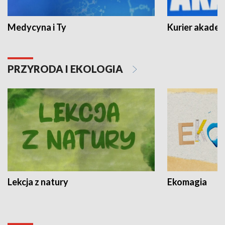
Medycyna i Ty
Kurier akadem
PRZYRODA I EKOLOGIA
Lekcja z natury
Ekomagia