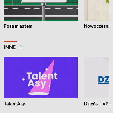
Poza miastem
Nowoczesna 
INNE
TalentAsy
Dzień z TVP3