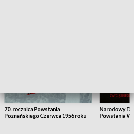
Flesz Targowy
rAZem zmieni
HISTORIA
70. rocznica Powstania
Narodowy Dzi
Poznańskiego Czerwca 1956 roku
Powstania Wi