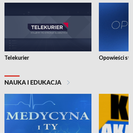
Telekurier
Opowieści st
NAUKA I EDUKACJA