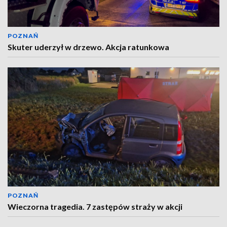
POZNAŃ
Skuter uderzył w drzewo. Akcja ratunkowa
POZNAŃ
Wieczorna tragedia. 7 zastępów straży w akcji