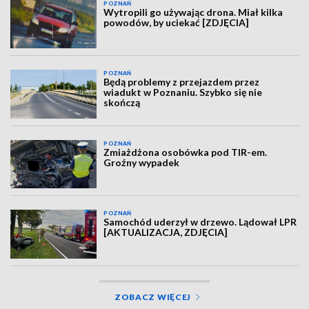
POZNAŃ
Wytropili go używając drona. Miał kilka
powodów, by uciekać [ZDJĘCIA]
POZNAŃ
Będą problemy z przejazdem przez
wiadukt w Poznaniu. Szybko się nie
skończą
POZNAŃ
Zmiażdżona osobówka pod TIR-em.
Groźny wypadek
POZNAŃ
Samochód uderzył w drzewo. Lądował LPR
[AKTUALIZACJA, ZDJĘCIA]
ZOBACZ WIĘCEJ