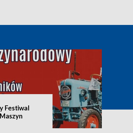
 Festiwal
i Maszyn