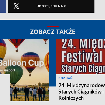
UDOSTĘPNIJ NA X
ZOBACZ TAKŻE
POZNAŃ
24. Międzynarodowy
Starych Ciągników 
Rolniczych