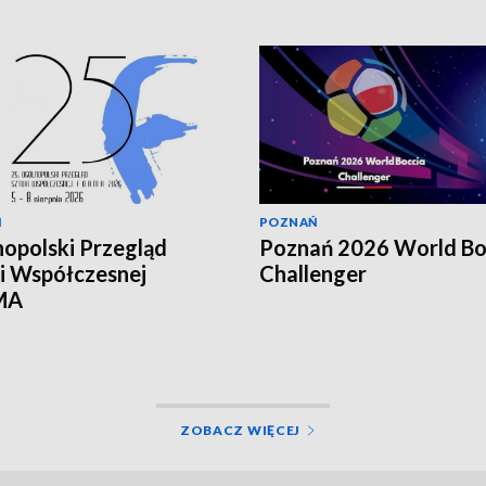
Ń
POZNAŃ
opolski Przegląd
Poznań 2026 World Bo
i Współczesnej
Challenger
MA
ZOBACZ WIĘCEJ