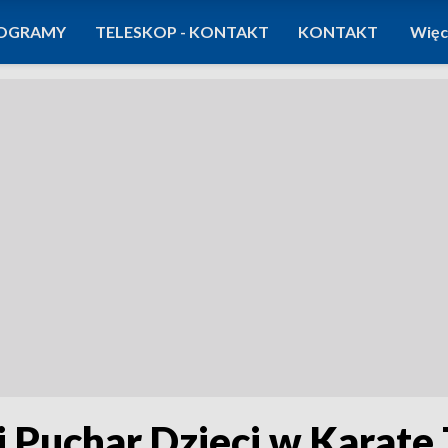
OGRAMY
TELESKOP - KONTAKT
KONTAKT
Więc
 Puchar Dzieci w Karate