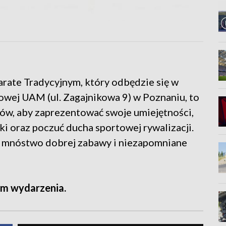
rate Tradycyjnym, który odbędzie się w
owej UAM (ul. Zagajnikowa 9) w Poznaniu, to
ów, aby zaprezentować swoje umiejętności,
ski oraz poczuć ducha sportowej rywalizacji.
, mnóstwo dobrej zabawy i niezapomniane
m wydarzenia.