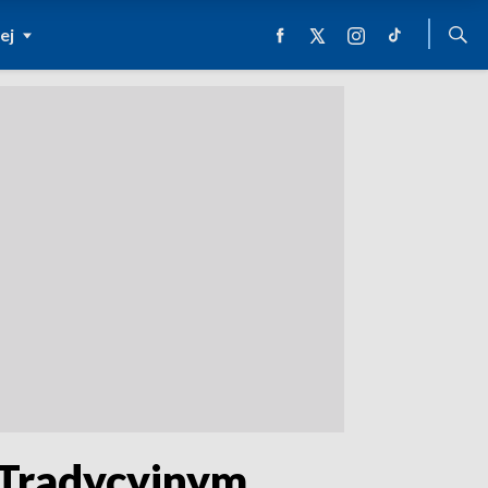
ej
 Tradycyjnym