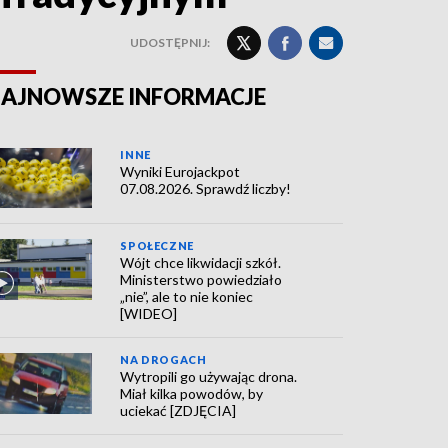
UDOSTĘPNIJ:
AJNOWSZE INFORMACJE
INNE
Wyniki Eurojackpot
07.08.2026. Sprawdź liczby!
SPOŁECZNE
Wójt chce likwidacji szkół.
Ministerstwo powiedziało
„nie”, ale to nie koniec
[WIDEO]
NA DROGACH
Wytropili go używając drona.
Miał kilka powodów, by
uciekać [ZDJĘCIA]