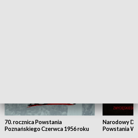
Flesz Targowy
rAZem zmieni
HISTORIA
70. rocznica Powstania
Narodowy Dzi
Poznańskiego Czerwca 1956 roku
Powstania Wi