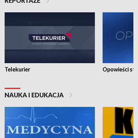
REPORTAŻE
Telekurier
Opowieści st
NAUKA I EDUKACJA