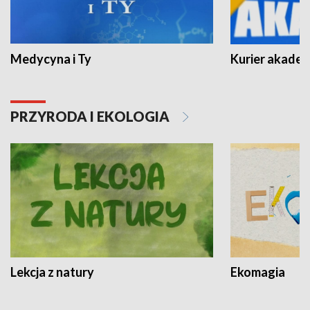
Medycyna i Ty
Kurier akadem
PRZYRODA I EKOLOGIA
Lekcja z natury
Ekomagia