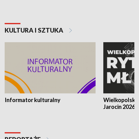
KULTURA I SZTUKA
Informator kulturalny
Wielkopolski
Jarocin 2026