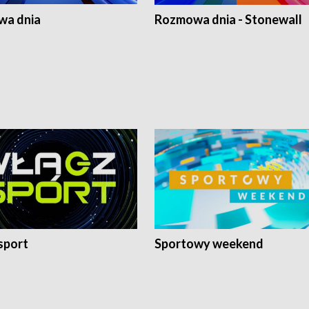
a dnia
Rozmowa dnia - Stonewall
sport
Sportowy weekend