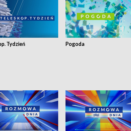
op. Tydzień
Pogoda