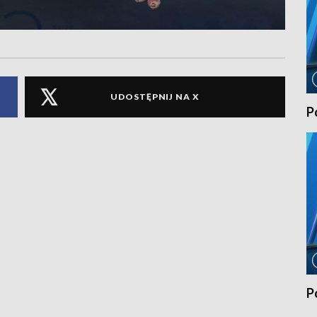
UDOSTĘPNIJ NA X
P
P