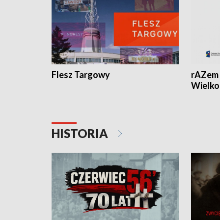
Flesz Targowy
rAZem 
Wielko
HISTORIA