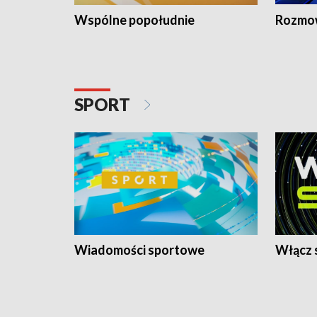
Wspólne popołudnie
Rozmow
SPORT
Wiadomości sportowe
Włącz 