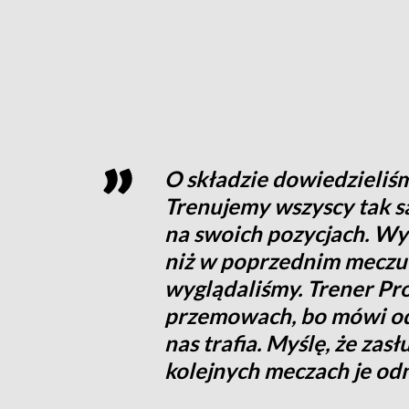
O składzie dowiedzieliś
Trenujemy wszyscy tak sa
na swoich pozycjach. Wy
niż w poprzednim meczu 
wyglądaliśmy. Trener Pro
przemowach, bo mówi od 
nas trafia. Myślę, że zas
kolejnych meczach je od