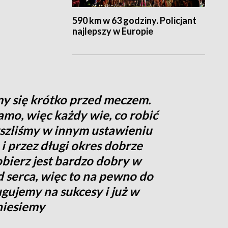
590 km w 63 godziny. Policjant
najlepszy w Europie
my się krótko przed meczem.
mo, więc każdy wie, co robić
szliśmy w innym ustawieniu
i przez długi okres dobrze
bierz jest bardzo dobry w
serca, więc to na pewno do
ługujemy na sukcesy i już w
niesiemy