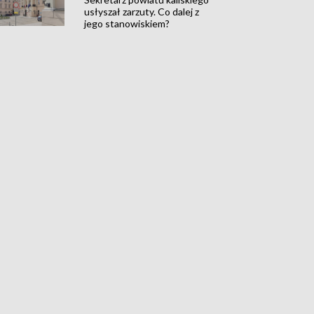
usłyszał zarzuty. Co dalej z
jego stanowiskiem?