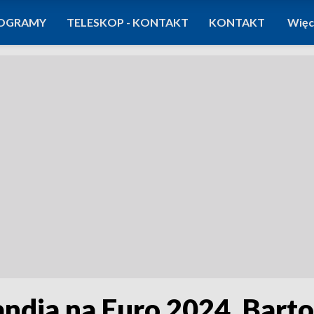
OGRAMY
TELESKOP - KONTAKT
KONTAKT
Więc
andia na Euro 2024. Bart