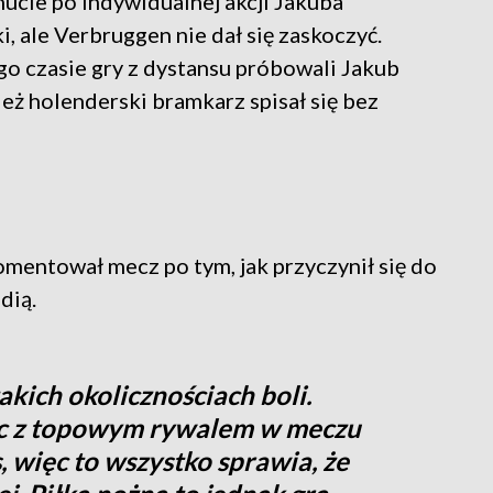
ucie po indywidualnej akcji Jakuba
, ale Verbruggen nie dał się zaskoczyć.
o czasie gry z dystansu próbowali Jakub
eż holenderski bramkarz spisał się bez
mentował mecz po tym, jak przyczynił się do
dią.
kich okolicznościach boli.
jąc z topowym rywalem w meczu
, więc to wszystko sprawia, że