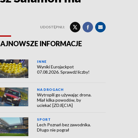
UDOSTĘPNIJ:
AJNOWSZE INFORMACJE
INNE
Wyniki Eurojackpot
07.08.2026. Sprawdź liczby!
NA DROGACH
Wytropili go używając drona.
Miał kilka powodów, by
uciekać [ZDJĘCIA]
SPORT
Lech Poznań bez zawodnika.
Długo nie pograł