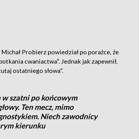
i Michał Probierz powiedział po porażce, że
otkania cwaniactwa”. Jednak jak zapewnił,
utaj ostatniego słowa”.
 w szatni po końcowym
 głowy. Ten mecz, mimo
ognostykiem. Niech zawodnicy
brym kierunku