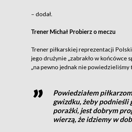
– dodał.
Trener Michał Probierz o meczu
Trener piłkarskiej reprezentacji Polsk
jego drużynie „zabrakło w końcówce sp
„na pewno jednak nie powiedzieliśmy t
Powiedziałem piłkarzom
gwizdku, żeby podnieśli
porażki, jest dobrym pr
wierzą, że idziemy w do