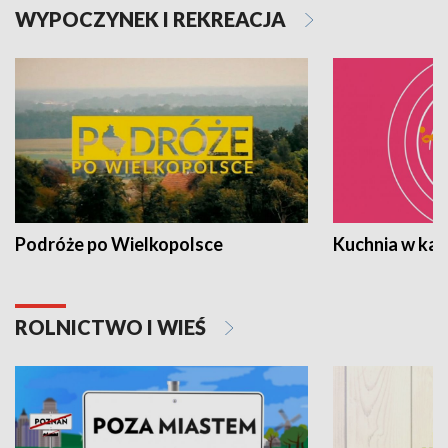
WYPOCZYNEK I REKREACJA
Podróże po Wielkopolsce
Kuchnia w ka
ROLNICTWO I WIEŚ