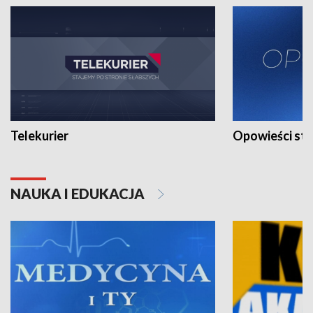
Telekurier
Opowieści st
NAUKA I EDUKACJA