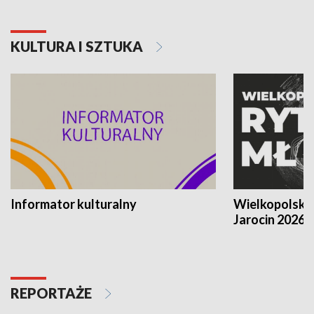
KULTURA I SZTUKA
Informator kulturalny
Wielkopolski
Jarocin 2026
REPORTAŻE