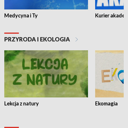
Medycyna i Ty
Kurier akadem
PRZYRODA I EKOLOGIA
Lekcja z natury
Ekomagia