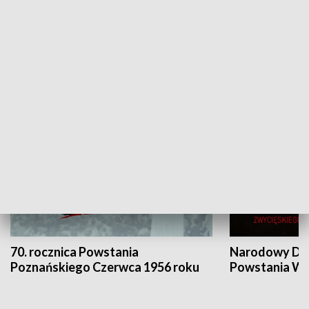
Flesz Targowy
rAZem zmieni
HISTORIA
70. rocznica Powstania
Narodowy Dzi
Poznańskiego Czerwca 1956 roku
Powstania Wi