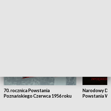
Flesz Targowy
rAZem zmieni
HISTORIA
70. rocznica Powstania
Narodowy Dzi
Poznańskiego Czerwca 1956 roku
Powstania Wi