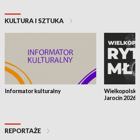
KULTURA I SZTUKA
Informator kulturalny
Wielkopolski
Jarocin 2026
REPORTAŻE