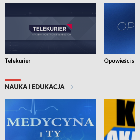
Telekurier
Opowieści st
NAUKA I EDUKACJA