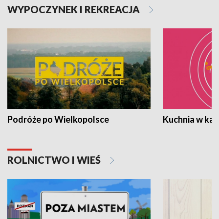
WYPOCZYNEK I REKREACJA
Podróże po Wielkopolsce
Kuchnia w ka
ROLNICTWO I WIEŚ