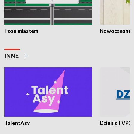
Poza miastem
Nowoczesna 
INNE
TalentAsy
Dzień z TVP3