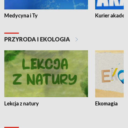
Medycyna i Ty
Kurier akadem
PRZYRODA I EKOLOGIA
Lekcja z natury
Ekomagia