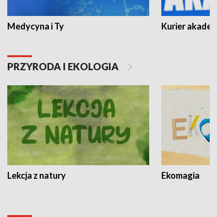
Medycyna i Ty
Kurier akadem
PRZYRODA I EKOLOGIA
Lekcja z natury
Ekomagia