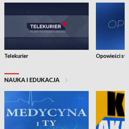
Telekurier
Opowieści st
NAUKA I EDUKACJA