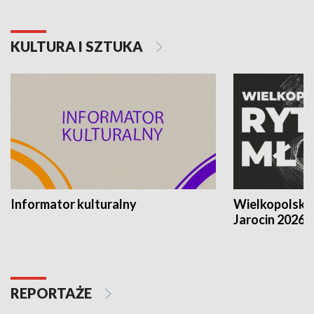
KULTURA I SZTUKA
Informator kulturalny
Wielkopolski
Jarocin 2026
REPORTAŻE