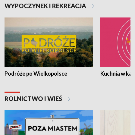
WYPOCZYNEK I REKREACJA
Podróże po Wielkopolsce
Kuchnia w ka
ROLNICTWO I WIEŚ