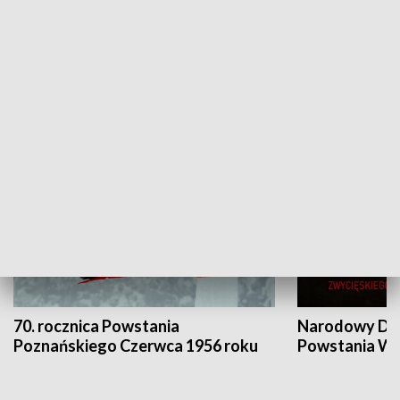
Flesz Targowy
rAZem zmieni
HISTORIA
70. rocznica Powstania
Narodowy Dzi
Poznańskiego Czerwca 1956 roku
Powstania Wi