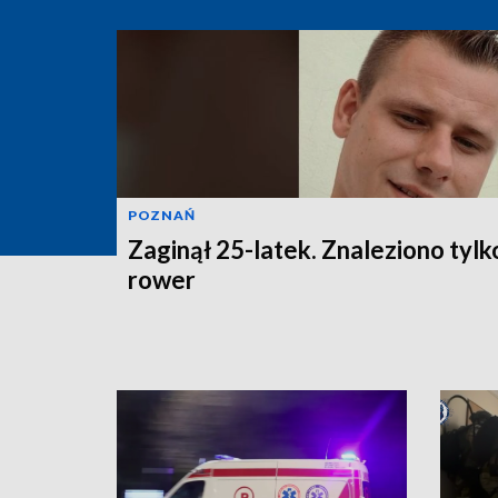
POZNAŃ
Zaginął 25-latek. Znaleziono tylk
rower