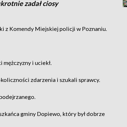
ukrotnie zadał ciosy
ski z Komendy Miejskiej policji w Poznaniu.
 mężczyzny i uciekł.
koliczności zdarzenia i szukali sprawcy.
 podejrzanego.
zkańca gminy Dopiewo, który był dobrze