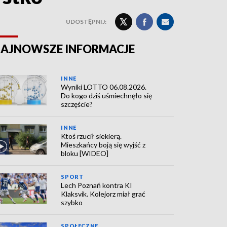
UDOSTĘPNIJ:
AJNOWSZE INFORMACJE
INNE
Wyniki LOTTO 06.08.2026.
Do kogo dziś uśmiechnęło się
szczęście?
INNE
Ktoś rzucił siekierą.
Mieszkańcy boją się wyjść z
bloku [WIDEO]
SPORT
Lech Poznań kontra KI
Klaksvik. Kolejorz miał grać
szybko
SPOŁECZNE