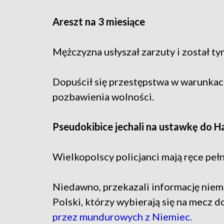
Areszt na 3 miesiące
Mężczyzna usłyszał zarzuty i został t
Dopuścił się przestępstwa w warunkach
pozbawienia wolności.
Pseudokibice jechali na ustawkę do 
Wielkopolscy policjanci mają ręce peł
Niedawno, przekazali informację niem
Polski, którzy wybierają się na mecz 
przez mundurowych z Niemiec.