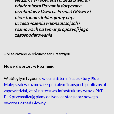
władz miasta Poznania dotyczące
przebudowy Dworca Poznań Główny i
nieustannie deklarujemy chęć
uczestniczenia w konsultacjach i
rozmowach na temat propozycji jego
zagospodarowania
– przekazano w oświadczeniu zarządu.
Nowy dworzec w Poznaniu
W ubiegłym tygodniu
wiceminister infrastruktury Piotr
Malepszak w rozmowie z portalem Transport-publiczny.pl
zapowiedział, że Ministerstwo Infrastruktury wraz z PKP
PLK przeanalizują plany dotyczące stacji oraz nowego
dworca Poznań Główny
.