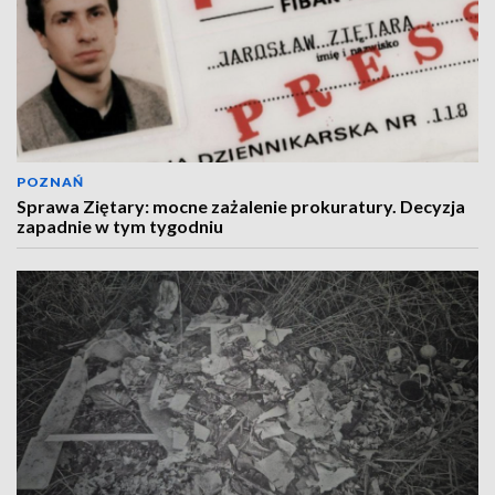
POZNAŃ
Sprawa Ziętary: mocne zażalenie prokuratury. Decyzja
zapadnie w tym tygodniu