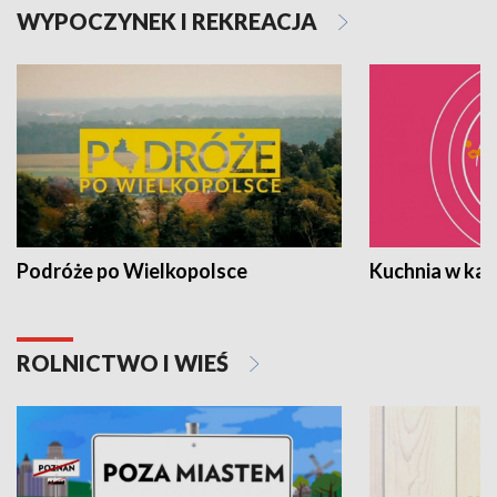
WYPOCZYNEK I REKREACJA
Podróże po Wielkopolsce
Kuchnia w ka
ROLNICTWO I WIEŚ