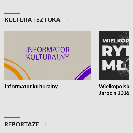
KULTURA I SZTUKA
Informator kulturalny
Wielkopolski
Jarocin 2026
REPORTAŻE