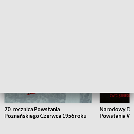
Flesz Targowy
rAZem zmieni
HISTORIA
70. rocznica Powstania
Narodowy Dzi
Poznańskiego Czerwca 1956 roku
Powstania Wi