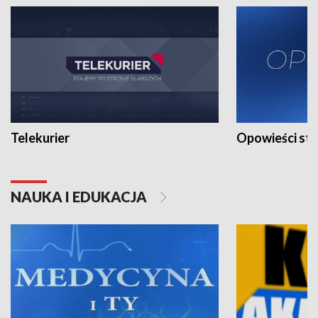
Telekurier
Opowieści st
NAUKA I EDUKACJA