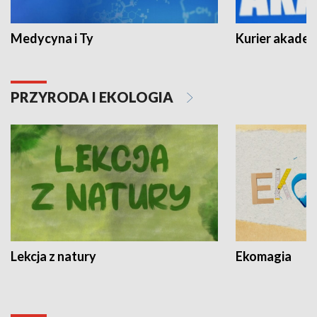
Medycyna i Ty
Kurier akadem
PRZYRODA I EKOLOGIA
Lekcja z natury
Ekomagia