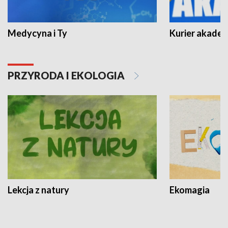
Medycyna i Ty
Kurier akadem
PRZYRODA I EKOLOGIA
Lekcja z natury
Ekomagia