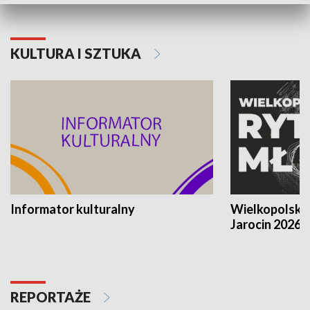
KULTURA I SZTUKA
Informator kulturalny
Wielkopolski
Jarocin 2026
REPORTAŻE