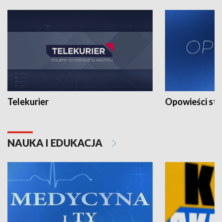
Telekurier
Opowieści st
NAUKA I EDUKACJA