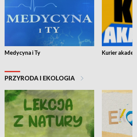
Medycyna i Ty
Kurier akadem
PRZYRODA I EKOLOGIA