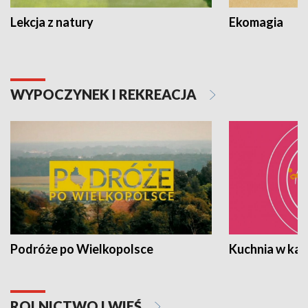
Lekcja z natury
Ekomagia
WYPOCZYNEK I REKREACJA
Podróże po Wielkopolsce
Kuchnia w ka
ROLNICTWO I WIEŚ