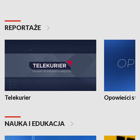
REPORTAŻE
Telekurier
Opowieści st
NAUKA I EDUKACJA