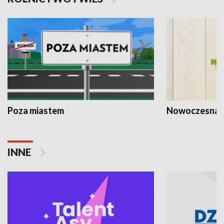
Poza miastem
Nowoczesna 
INNE