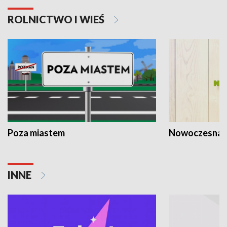
ROLNICTWO I WIEŚ
Poza miastem
Nowoczesna 
INNE