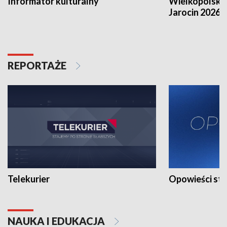
Informator kulturalny
Wielkopolski
Jarocin 2026
REPORTAŻE
Telekurier
Opowieści st
NAUKA I EDUKACJA