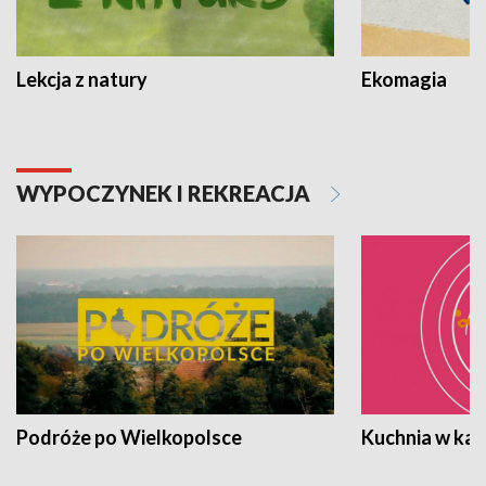
Lekcja z natury
Ekomagia
WYPOCZYNEK I REKREACJA
Podróże po Wielkopolsce
Kuchnia w ka