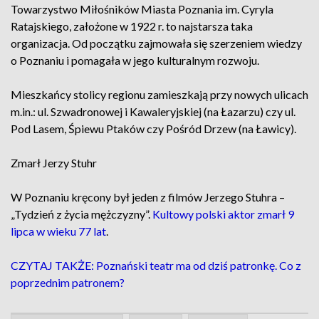
Towarzystwo Miłośników Miasta Poznania im. Cyryla
Ratajskiego, założone w 1922 r. to najstarsza taka
organizacja. Od początku zajmowała się szerzeniem wiedzy
o Poznaniu i pomagała w jego kulturalnym rozwoju.
Mieszkańcy stolicy regionu zamieszkają przy nowych ulicach
m.in.: ul. Szwadronowej i Kawaleryjskiej (na Łazarzu) czy ul.
Pod Lasem, Śpiewu Ptaków czy Pośród Drzew (na Ławicy).
Zmarł Jerzy Stuhr
W Poznaniu kręcony był jeden z filmów Jerzego Stuhra –
„Tydzień z życia mężczyzny”.
Kultowy polski aktor zmarł 9
lipca w wieku 77 lat
.
CZYTAJ TAKŻE: Poznański teatr ma od dziś patronkę. Co z
poprzednim patronem?