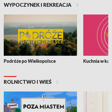
WYPOCZYNEK I REKREACJA
Podróże po Wielkopolsce
Kuchnia w ka
ROLNICTWO I WIEŚ