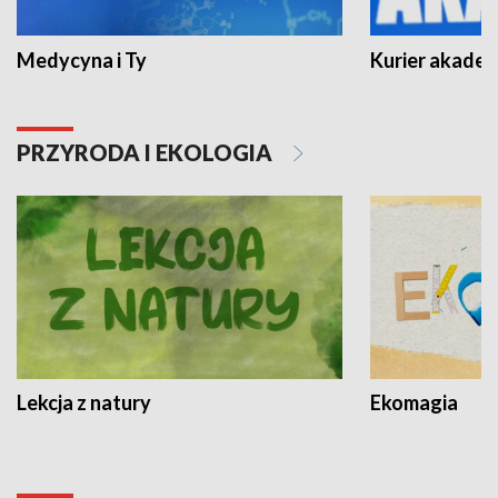
Medycyna i Ty
Kurier akadem
PRZYRODA I EKOLOGIA
Lekcja z natury
Ekomagia