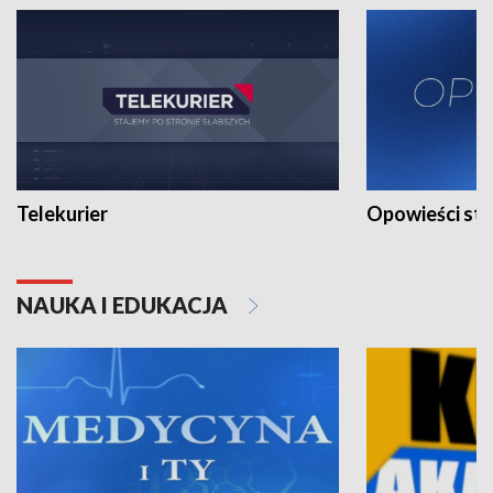
Telekurier
Opowieści st
NAUKA I EDUKACJA