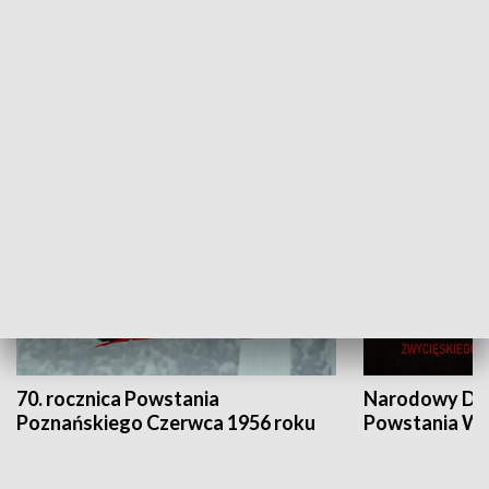
Flesz Targowy
rAZem zmieni
HISTORIA
70. rocznica Powstania
Narodowy Dzi
Poznańskiego Czerwca 1956 roku
Powstania Wi