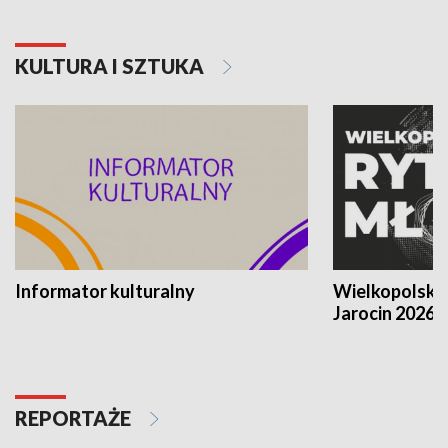
KULTURA I SZTUKA
Informator kulturalny
Wielkopolski
Jarocin 2026
REPORTAŻE