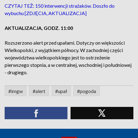
CZYTAJ TEŻ: 150 interwencji strażaków. Doszło do
wybuchu [ZDJĘCIA, AKTUALIZACJA]
AKTUALIZACJA, GODZ. 11:00
Rozszerzono alert przed upałami. Dotyczy on większości
Wielkopolski, z wyjątkiem północy. W zachodniej części
województwa wielkopolskiego jest to ostrzeżenie
pierwszego stopnia, a w centralnej, wschodniej i południowej
- drugiego.
#imgw
#alert
#upał
#pogoda