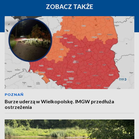
ZOBACZ TAKŻE
POZNAŃ
Burze uderzą w Wielkopolskę. IMGW przedłuża
ostrzeżenia