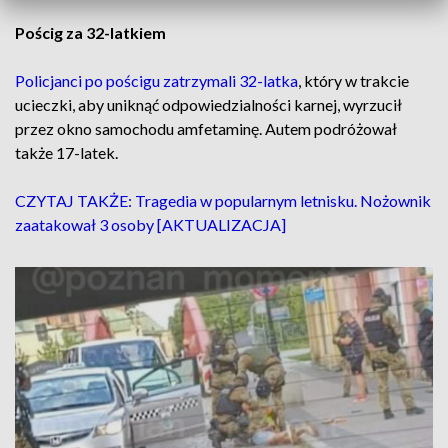
Pościg za 32-latkiem
Policjanci po pościgu zatrzymali 32-latka
, który w trakcie
ucieczki, aby uniknąć odpowiedzialności karnej, wyrzucił
przez okno samochodu amfetaminę. Autem podróżował
także 17-latek.
CZYTAJ TAKŻE: Tragedia w popularnym letnisku. Nożownik
zaatakował 3 osoby [AKTUALIZACJA]