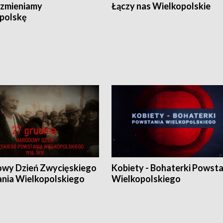
zmieniamy
Łączy nas Wielkopolskie
polskę
wy Dzień Zwycięskiego
Kobiety - Bohaterki Powsta
nia Wielkopolskiego
Wielkopolskiego