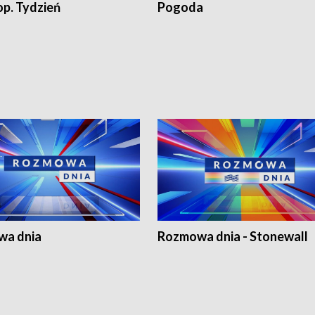
op. Tydzień
Pogoda
a dnia
Rozmowa dnia - Stonewall