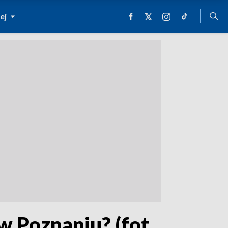
ej
w Poznaniu? (fot.