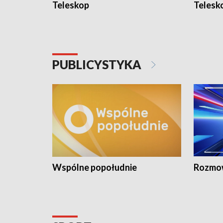
Teleskop
Telesk
PUBLICYSTYKA
Wspólne popołudnie
Rozmow