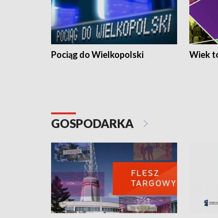
Pociąg do Wielkopolski
Wiek to
GOSPODARKA