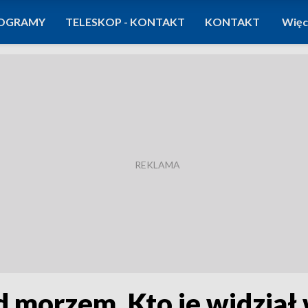
OGRAMY
TELESKOP - KONTAKT
KONTAKT
Więc
 morzem. Kto je widział 