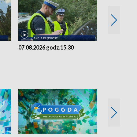
07.08.2026 godz.15:30
06.08.2026 g