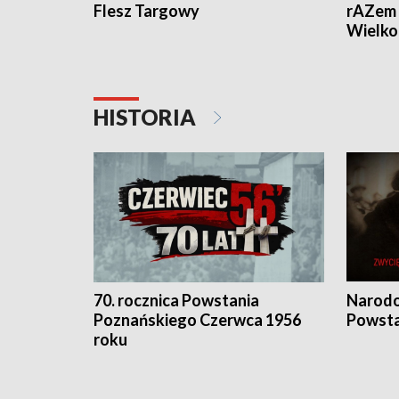
Flesz Targowy
rAZem 
Wielko
HISTORIA
70. rocznica Powstania
Narodo
Poznańskiego Czerwca 1956
Powsta
roku