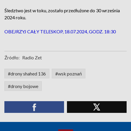
Śledztwo jest w toku, zostało przedłużone do 30 września
2024 roku.
OBEJRZYJ CAŁY TELESKOP, 18.07.2024, GODZ. 18:30
Źródło:
Radio Zet
#drony shahed 136
#wsk poznań
#drony bojowe