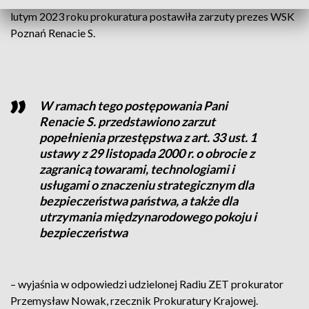
lutym 2023 roku prokuratura postawiła zarzuty prezes WSK
Poznań Renacie S.
W ramach tego postępowania Pani
Renacie S. przedstawiono zarzut
popełnienia przestępstwa z art. 33 ust. 1
ustawy z 29 listopada 2000 r. o obrocie z
zagranicą towarami, technologiami i
usługami o znaczeniu strategicznym dla
bezpieczeństwa państwa, a także dla
utrzymania międzynarodowego pokoju i
bezpieczeństwa
– wyjaśnia w odpowiedzi udzielonej Radiu ZET prokurator
Przemysław Nowak, rzecznik Prokuratury Krajowej.