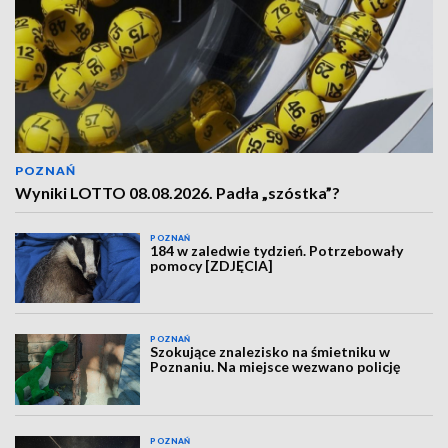
POZNAŃ
Wyniki LOTTO 08.08.2026. Padła „szóstka”?
POZNAŃ
184 w zaledwie tydzień. Potrzebowały
pomocy [ZDJĘCIA]
POZNAŃ
Szokujące znalezisko na śmietniku w
Poznaniu. Na miejsce wezwano policję
POZNAŃ