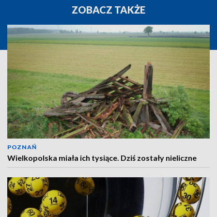
ZOBACZ TAKŻE
POZNAŃ
Wielkopolska miała ich tysiące. Dziś zostały nieliczne