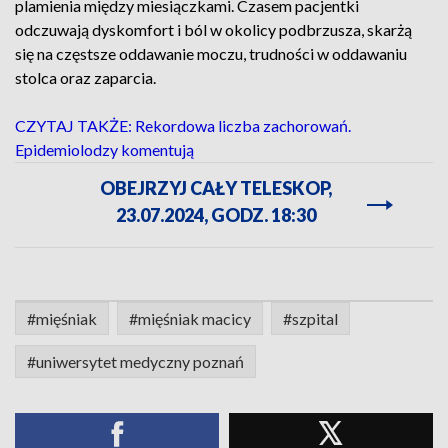
plamienia między miesiączkami. Czasem pacjentki
odczuwają dyskomfort i ból w okolicy podbrzusza, skarżą
się na częstsze oddawanie moczu, trudności w oddawaniu
stolca oraz zaparcia.
CZYTAJ TAKŻE: Rekordowa liczba zachorowań.
Epidemiolodzy komentują
OBEJRZYJ CAŁY TELESKOP,
23.07.2024, GODZ. 18:30
#mięśniak
#mięśniak macicy
#szpital
#uniwersytet medyczny poznań