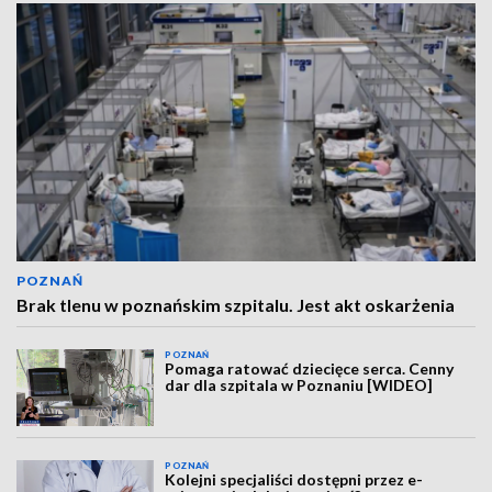
POZNAŃ
Brak tlenu w poznańskim szpitalu. Jest akt oskarżenia
POZNAŃ
Pomaga ratować dziecięce serca. Cenny
dar dla szpitala w Poznaniu [WIDEO]
POZNAŃ
Kolejni specjaliści dostępni przez e-