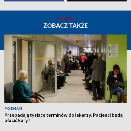
ZOBACZ TAKŻE
POZNAŃ
Przepadają tysiące terminów do lekarzy. Pacjenci będą
płacić kary?