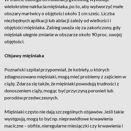
wielokrotne nakłucia mięśniaka, po to, aby wytworzyć małe
obszary martwicy o objętości około 1 cm sześc. Liczba
niezbędnych aplikacji lub ablacji zależy od wielkości i
objętości mięśniaka. Zabieg uważa się za zakończony, gdy
mięśniak ulegnie zmianie w obszarze około 90 proc. swojej
objętości.
Objawy mięśniaka
Poznański szpital przypomniał, że kobiety, u których
zdiagnozowano mięśniaki, mogą mieć problemy z zajściem w
ciążę. Zdarza się także, że mięśniaki powodują trudności z
donoszeniem ciąży, mogąc być przyczyną poronień lub
porodów przedwczesnych.
Mięśniaki często nie dają szczególnych objawów. Jeśli takie
występują, mogą to być np. nieprawidłowe krwawienia
maciczne – obfite, nieregularne miesiączki czy krwawienia i