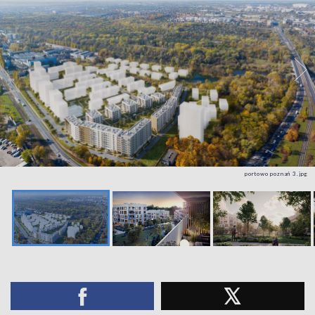
portowo poznań 3.jpg