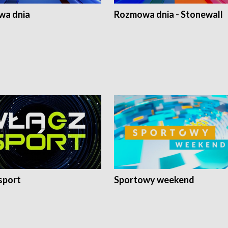
a dnia
Rozmowa dnia - Stonewall
sport
Sportowy weekend