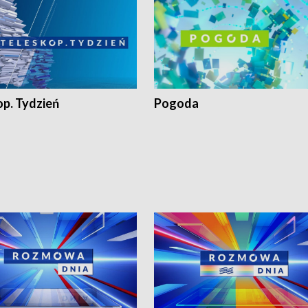
op. Tydzień
Pogoda