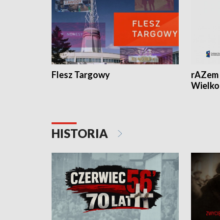
Flesz Targowy
rAZem 
Wielko
HISTORIA