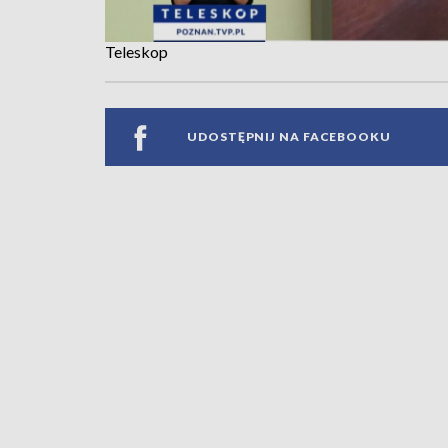
Teleskop
UDOSTĘPNIJ NA FACEBOOKU