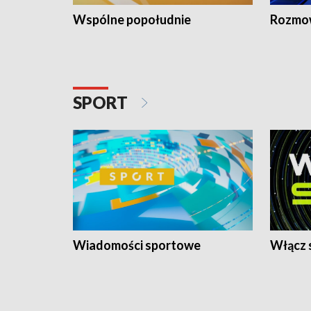
Wspólne popołudnie
Rozmow
SPORT
Wiadomości sportowe
Włącz 