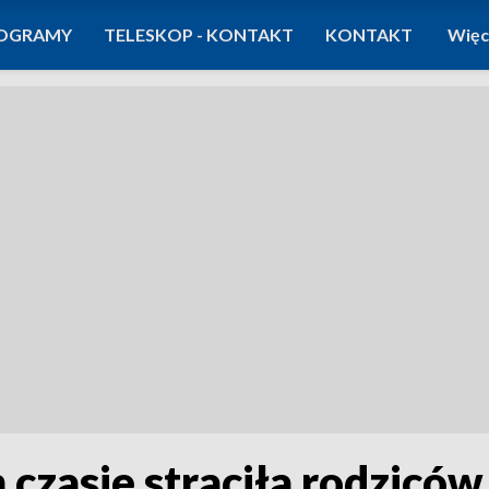
OGRAMY
TELESKOP - KONTAKT
KONTAKT
Więc
 czasie straciła rodzicó