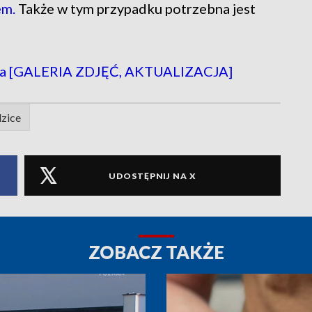
em.
Także w tym przypadku potrzebna jest
dia [GALERIA ZDJĘĆ, AKTUALIZACJA]
zice
UDOSTĘPNIJ NA X
ZOBACZ TAKŻE