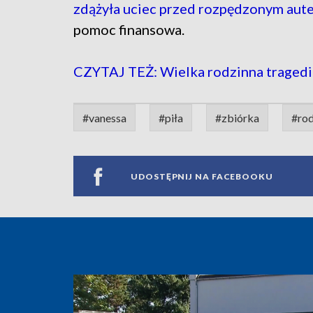
zdążyła uciec przed rozpędzonym aut
pomoc finansowa.
CZYTAJ TEŻ: Wielka rodzinna trage
#vanessa
#piła
#zbiórka
#rod
UDOSTĘPNIJ NA FACEBOOKU