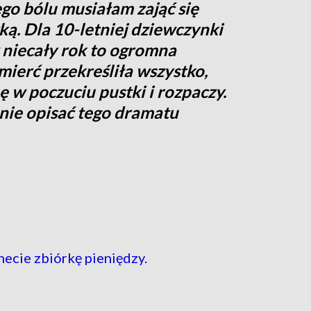
o bólu musiałam zająć się
ą. Dla 10-letniej dziewczynki
 niecały rok to ogromna
mierć przekreśliła wszystko,
ę w poczuciu pustki i rozpaczy.
nie opisać tego dramatu
necie zbiórkę pieniędzy.