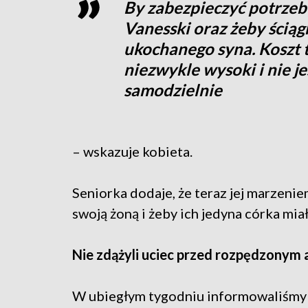
By zabezpieczyć potrze
Vanesski oraz żeby ściąg
ukochanego syna. Koszt t
niezwykle wysoki i nie j
samodzielnie
– wskazuje kobieta.
Seniorka dodaje, że teraz jej marzeniem
swoją żoną i żeby ich jedyna córka mi
Nie zdążyli uciec przed rozpędzonym
W ubiegłym tygodniu informowaliśmy 