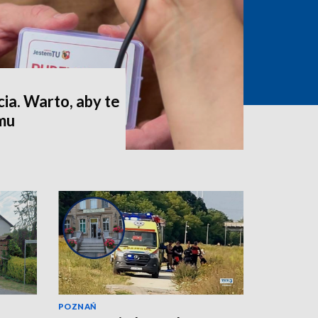
ia. Warto, aby te
omu
POZNAŃ