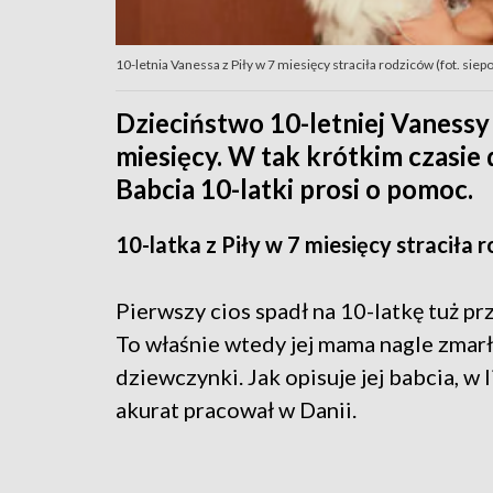
10-letnia Vanessa z Piły w 7 miesięcy straciła rodziców (fot. s
Dzieciństwo 10-letniej Vanessy 
miesięcy. W tak krótkim czasie 
Babcia 10-latki prosi o pomoc.
10-latka z Piły w 7 miesięcy straciła 
Pierwszy cios spadł na 10-latkę tuż 
To właśnie wtedy jej mama nagle zmarła
dziewczynki. Jak opisuje jej babcia, w 
akurat pracował w Danii.