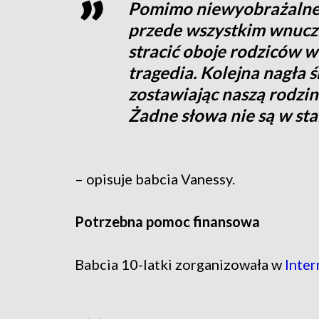
Pomimo niewyobrażalneg
przede wszystkim wnuczk
stracić oboje rodziców w
tragedia. Kolejna nagła ś
zostawiając naszą rodzin
Żadne słowa nie są w sta
– opisuje babcia Vanessy.
Potrzebna pomoc finansowa
Babcia 10-latki zorganizowała w
Inter