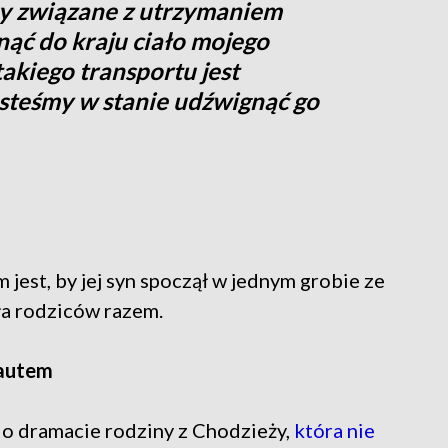
by związane z utrzymaniem
nąć do kraju ciało mojego
akiego transportu jest
esteśmy w stanie udźwignąć go
 jest, by jej syn spoczął w jednym grobie ze
ała rodziców razem.
 autem
o dramacie rodziny z Chodzieży,
która nie