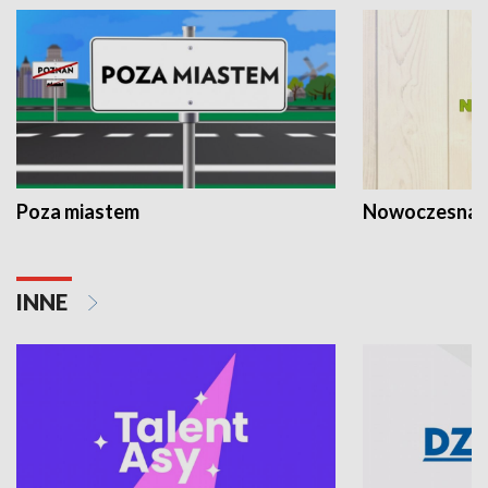
Poza miastem
Nowoczesna 
INNE