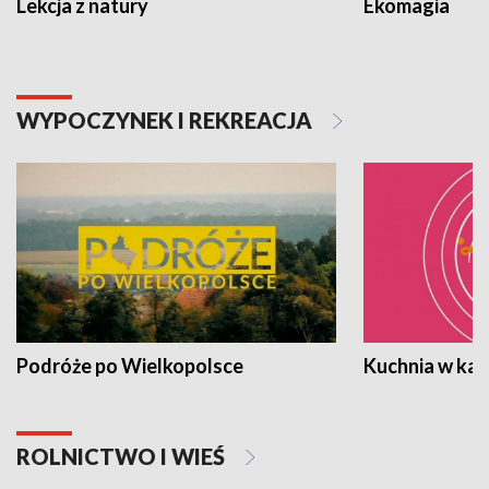
Lekcja z natury
Ekomagia
WYPOCZYNEK I REKREACJA
Podróże po Wielkopolsce
Kuchnia w ka
ROLNICTWO I WIEŚ