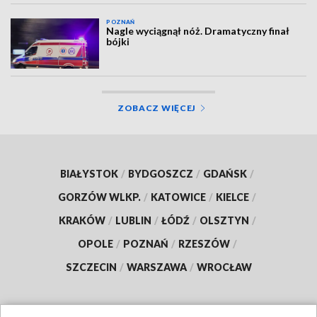
POZNAŃ
Nagle wyciągnął nóż. Dramatyczny finał
bójki
ZOBACZ WIĘCEJ
BIAŁYSTOK
/
BYDGOSZCZ
/
GDAŃSK
/
GORZÓW WLKP.
/
KATOWICE
/
KIELCE
/
KRAKÓW
/
LUBLIN
/
ŁÓDŹ
/
OLSZTYN
/
OPOLE
/
POZNAŃ
/
RZESZÓW
/
SZCZECIN
/
WARSZAWA
/
WROCŁAW