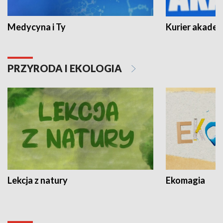
Medycyna i Ty
Kurier akadem
PRZYRODA I EKOLOGIA
Lekcja z natury
Ekomagia