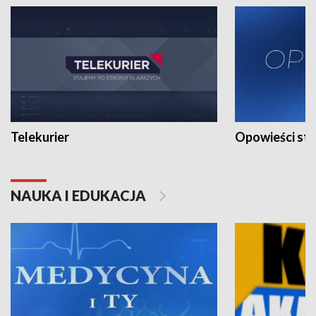
Telekurier
Opowieści st
NAUKA I EDUKACJA