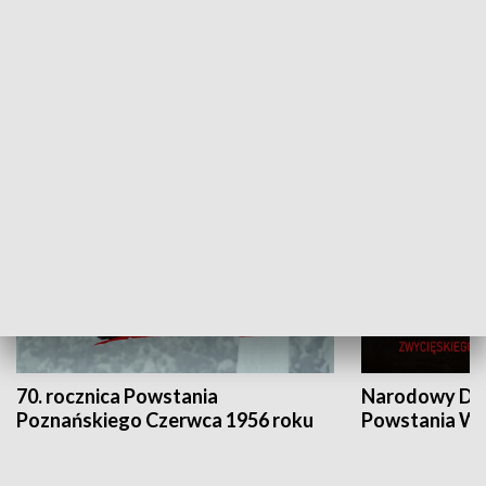
Flesz Targowy
rAZem zmieni
HISTORIA
70. rocznica Powstania
Narodowy Dzi
Poznańskiego Czerwca 1956 roku
Powstania Wi