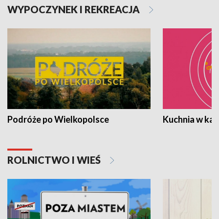
WYPOCZYNEK I REKREACJA
Podróże po Wielkopolsce
Kuchnia w ka
ROLNICTWO I WIEŚ