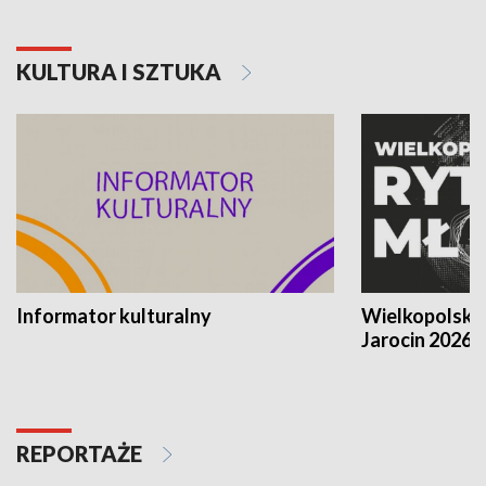
KULTURA I SZTUKA
Informator kulturalny
Wielkopolski
Jarocin 2026
REPORTAŻE