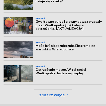
dzieje się z rzeką?
POZNAŃ
Gwałtowne burze i ulewny deszcz przeszły
przez Wielkopolskę. Są kolejne
ostrzeżenia! [AKTUALIZACJA]
POZNAŃ
Może być niebezpiecznie. Ekstremalne
warunki w Wielkopolsce
POZNAŃ
Ostrzeżenie meteo. W tej części
Wielkopolski będzie najcieplej
ZOBACZ WIĘCEJ