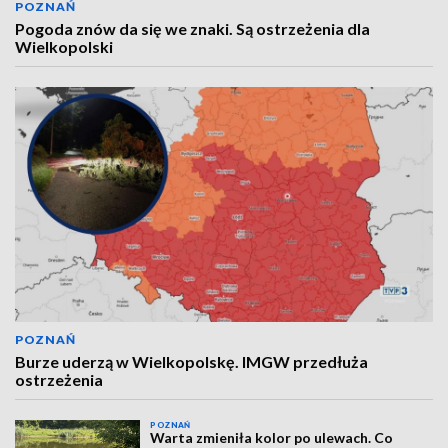
POZNAŃ
Pogoda znów da się we znaki. Są ostrzeżenia dla
Wielkopolski
POZNAŃ
Burze uderzą w Wielkopolskę. IMGW przedłuża
ostrzeżenia
POZNAŃ
Warta zmieniła kolor po ulewach. Co