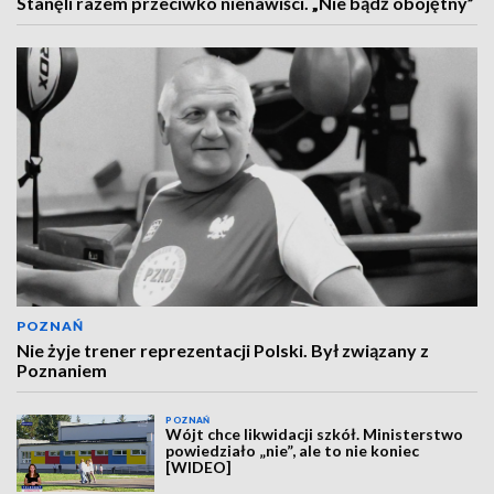
Stanęli razem przeciwko nienawiści. „Nie bądź obojętny”
POZNAŃ
Nie żyje trener reprezentacji Polski. Był związany z
Poznaniem
POZNAŃ
Wójt chce likwidacji szkół. Ministerstwo
powiedziało „nie”, ale to nie koniec
[WIDEO]