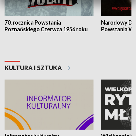
70. rocznica Powstania
Narodowy Dzi
Poznańskiego Czerwca 1956 roku
Powstania Wi
KULTURA I SZTUKA
Informator kulturalny
Wielkopolski