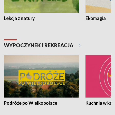
Lekcja z natury
Ekomagia
WYPOCZYNEK I REKREACJA
Podróże po Wielkopolsce
Kuchnia w ka