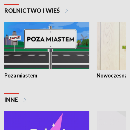
ROLNICTWO I WIEŚ
Poza miastem
Nowoczesna 
INNE