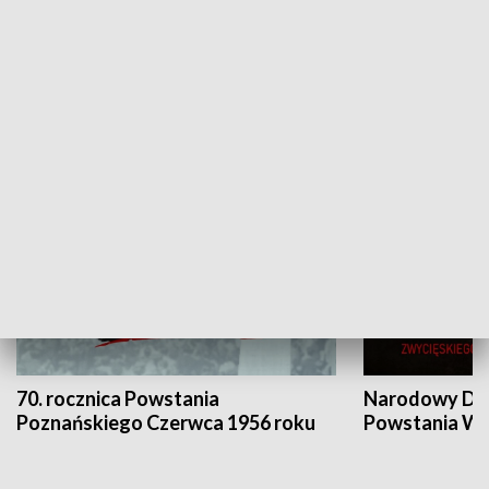
Flesz Targowy
rAZem zmieni
HISTORIA
70. rocznica Powstania
Narodowy Dzi
Poznańskiego Czerwca 1956 roku
Powstania Wi