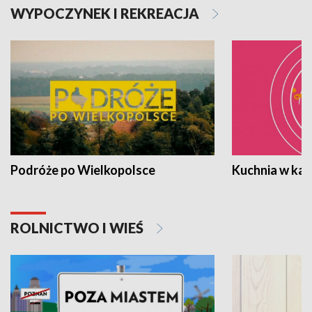
WYPOCZYNEK I REKREACJA
Podróże po Wielkopolsce
Kuchnia w ka
ROLNICTWO I WIEŚ