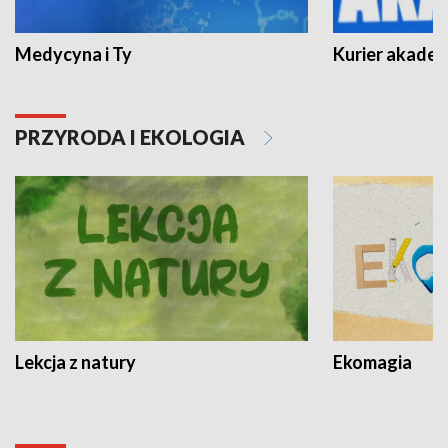
Medycyna i Ty
Kurier akadem
PRZYRODA I EKOLOGIA
Lekcja z natury
Ekomagia