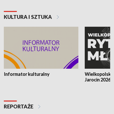
KULTURA I SZTUKA
Informator kulturalny
Wielkopolski
Jarocin 2026
REPORTAŻE