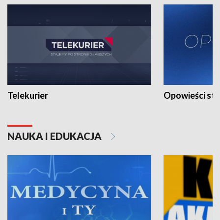
Telekurier
Opowieści st
NAUKA I EDUKACJA