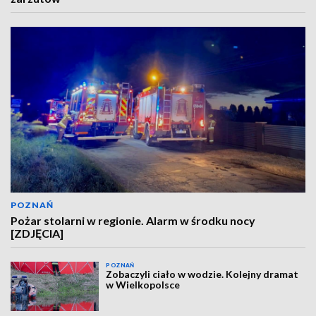
POZNAŃ
Pożar stolarni w regionie. Alarm w środku nocy
[ZDJĘCIA]
POZNAŃ
Zobaczyli ciało w wodzie. Kolejny dramat
w Wielkopolsce