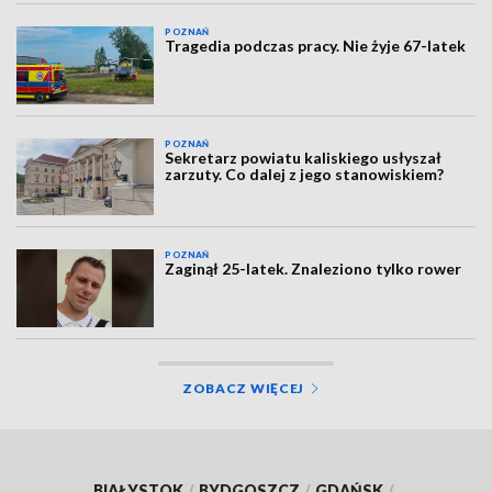
POZNAŃ
Tragedia podczas pracy. Nie żyje 67-latek
POZNAŃ
Sekretarz powiatu kaliskiego usłyszał
zarzuty. Co dalej z jego stanowiskiem?
POZNAŃ
Zaginął 25-latek. Znaleziono tylko rower
ZOBACZ WIĘCEJ
BIAŁYSTOK
/
BYDGOSZCZ
/
GDAŃSK
/