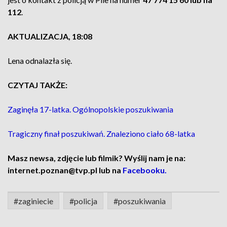
112
.
AKTUALIZACJA, 18:08
Lena odnalazła się.
CZYTAJ TAKŻE:
Zaginęła 17-latka. Ogólnopolskie poszukiwania
Tragiczny finał poszukiwań. Znaleziono ciało 68-latka
Masz newsa, zdjęcie lub filmik? Wyślij nam je na:
internet.poznan@tvp.pl lub na
Facebooku.
#zaginiecie
#policja
#poszukiwania