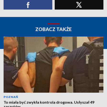
ZOBACZ TAKŻE
POZNAŃ
To miała być zwykła kontrola drogowa. Usłyszał 49
zarzutów