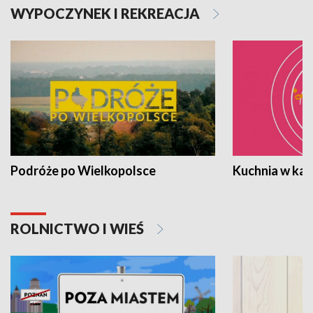
WYPOCZYNEK I REKREACJA
Podróże po Wielkopolsce
Kuchnia w ka
ROLNICTWO I WIEŚ