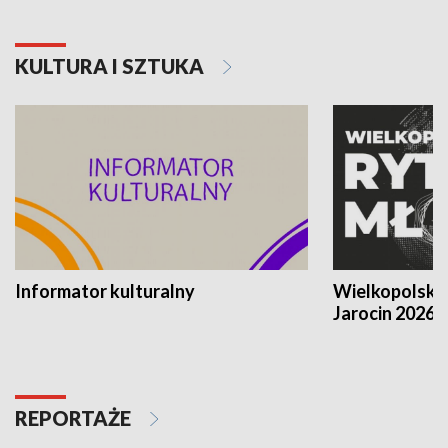
KULTURA I SZTUKA
Informator kulturalny
Wielkopolski
Jarocin 2026
REPORTAŻE