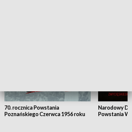
Flesz Targowy
rAZem zmieni
HISTORIA
70. rocznica Powstania
Narodowy Dzi
Poznańskiego Czerwca 1956 roku
Powstania Wi