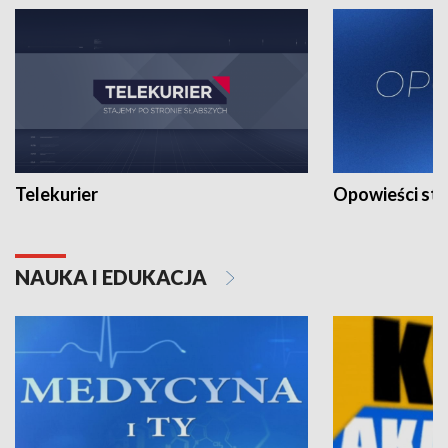
Telekurier
Opowieści st
NAUKA I EDUKACJA