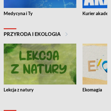
Medycyna i Ty
Kurier akadem
PRZYRODA I EKOLOGIA
Lekcja z natury
Ekomagia