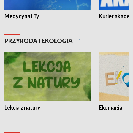
Medycyna i Ty
Kurier akadem
PRZYRODA I EKOLOGIA
Lekcja z natury
Ekomagia