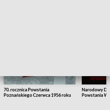
Flesz Targowy
rAZem zmieni
HISTORIA
70. rocznica Powstania
Narodowy Dzi
Poznańskiego Czerwca 1956 roku
Powstania Wi