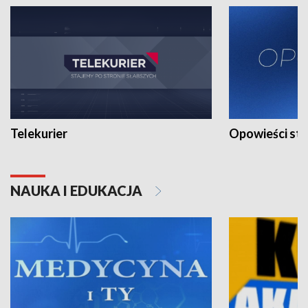
Telekurier
Opowieści st
NAUKA I EDUKACJA