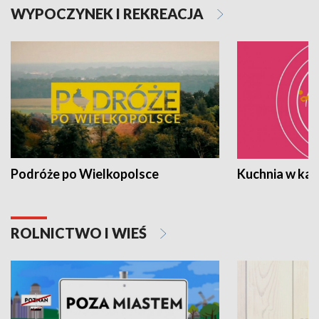
WYPOCZYNEK I REKREACJA
Podróże po Wielkopolsce
Kuchnia w ka
ROLNICTWO I WIEŚ