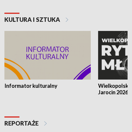
KULTURA I SZTUKA
Informator kulturalny
Wielkopolski
Jarocin 2026
REPORTAŻE