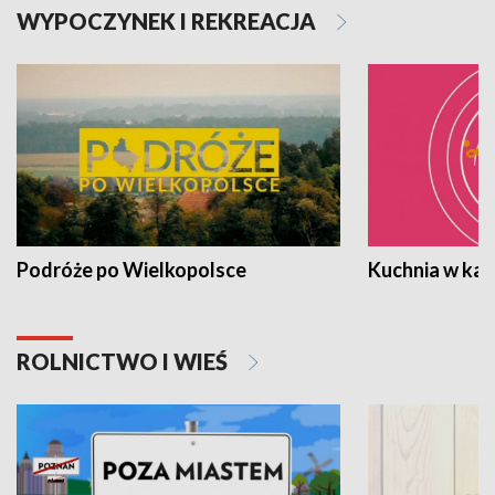
WYPOCZYNEK I REKREACJA
Podróże po Wielkopolsce
Kuchnia w ka
ROLNICTWO I WIEŚ