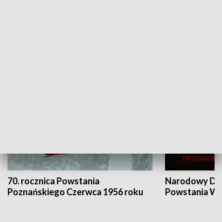
Flesz Targowy
rAZem zmieni
HISTORIA
70. rocznica Powstania
Narodowy Dzi
Poznańskiego Czerwca 1956 roku
Powstania Wi