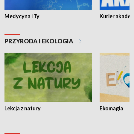
Medycyna i Ty
Kurier akadem
PRZYRODA I EKOLOGIA
Lekcja z natury
Ekomagia