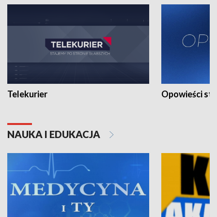
Telekurier
Opowieści st
NAUKA I EDUKACJA