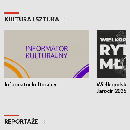
KULTURA I SZTUKA
Informator kulturalny
Wielkopolski
Jarocin 2026
REPORTAŻE