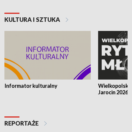
KULTURA I SZTUKA
Informator kulturalny
Wielkopolski
Jarocin 2026
REPORTAŻE