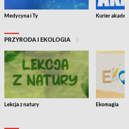
Medycyna i Ty
Kurier akadem
PRZYRODA I EKOLOGIA
Lekcja z natury
Ekomagia