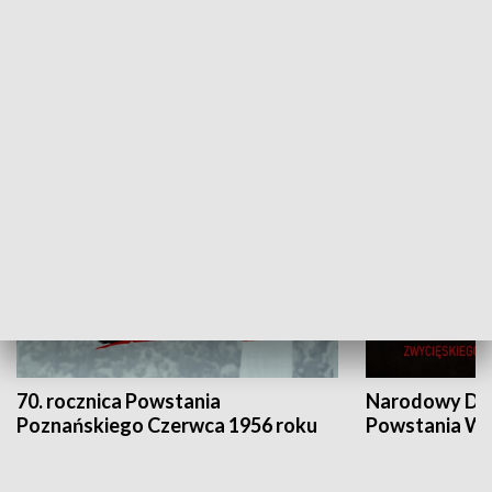
Flesz Targowy
rAZem zmieni
HISTORIA
70. rocznica Powstania
Narodowy Dzi
Poznańskiego Czerwca 1956 roku
Powstania Wi