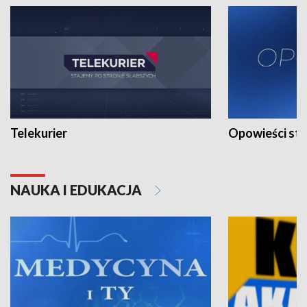
Telekurier
Opowieści st
NAUKA I EDUKACJA