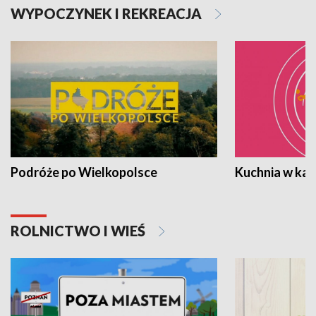
WYPOCZYNEK I REKREACJA
Podróże po Wielkopolsce
Kuchnia w ka
ROLNICTWO I WIEŚ