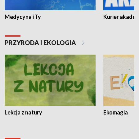
Medycyna i Ty
Kurier akadem
PRZYRODA I EKOLOGIA
Lekcja z natury
Ekomagia