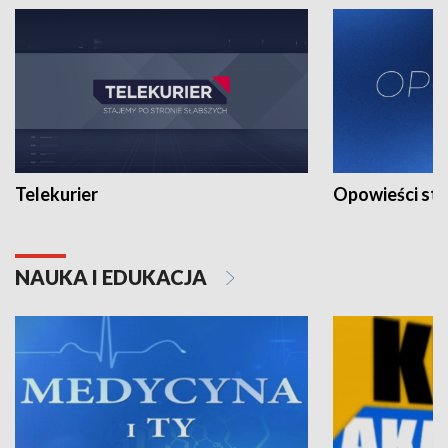
Telekurier
Opowieści st
NAUKA I EDUKACJA