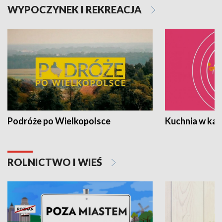
WYPOCZYNEK I REKREACJA
Podróże po Wielkopolsce
Kuchnia w ka
ROLNICTWO I WIEŚ