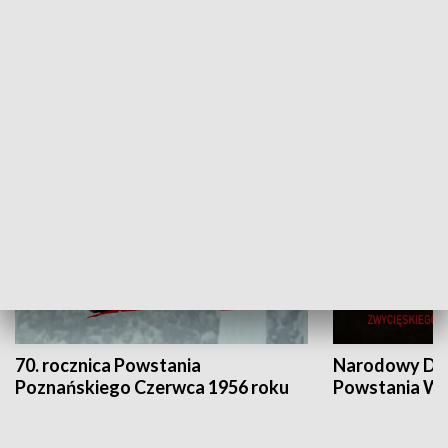
Flesz Targowy
rAZem zmieni
HISTORIA
70. rocznica Powstania
Narodowy Dzi
Poznańskiego Czerwca 1956 roku
Powstania Wi