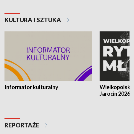
KULTURA I SZTUKA
Informator kulturalny
Wielkopolski
Jarocin 2026
REPORTAŻE