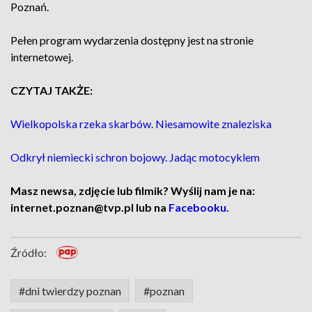
Poznań.
Pełen program wydarzenia dostępny jest na stronie
internetowej.
CZYTAJ TAKŻE:
Wielkopolska rzeka skarbów. Niesamowite znaleziska
Odkrył niemiecki schron bojowy. Jadąc motocyklem
Masz newsa, zdjęcie lub filmik? Wyślij nam je na:
internet.poznan@tvp.pl lub na
Facebooku.
Źródło:
#dni twierdzy poznan
#poznan