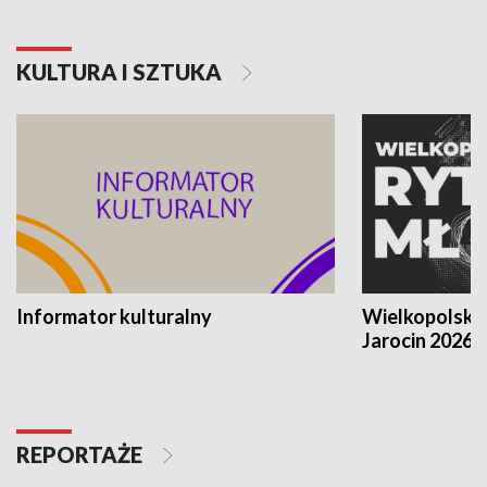
KULTURA I SZTUKA
Informator kulturalny
Wielkopolski
Jarocin 2026
REPORTAŻE