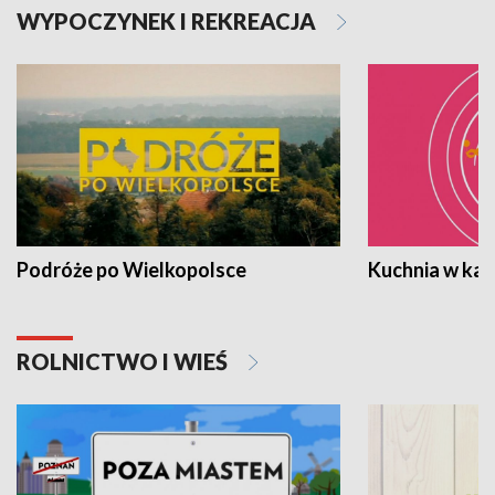
WYPOCZYNEK I REKREACJA
Podróże po Wielkopolsce
Kuchnia w ka
ROLNICTWO I WIEŚ