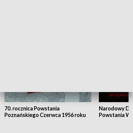
Flesz Targowy
rAZem zmieni
HISTORIA
70. rocznica Powstania
Narodowy Dzi
Poznańskiego Czerwca 1956 roku
Powstania Wi