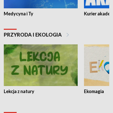
Medycyna i Ty
Kurier akadem
PRZYRODA I EKOLOGIA
Lekcja z natury
Ekomagia