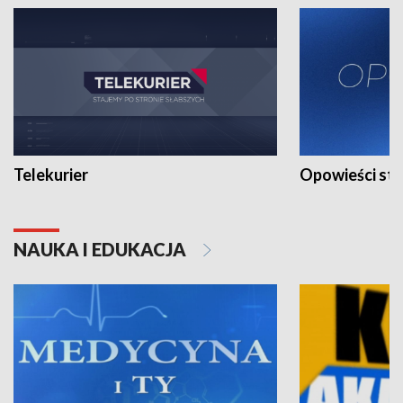
Telekurier
Opowieści st
NAUKA I EDUKACJA