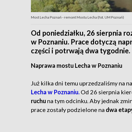
Most Lecha Poznań - remont Mostu Lecha (fot. UM Poznań)
Od poniedziałku, 26 sierpnia r
w Poznaniu. Prace dotyczą napr
części i potrwają dwa tygodnie
Naprawa mostu Lecha w Poznaniu
Już kilka dni temu uprzedzaliśmy na n
Lecha w Poznaniu.
Od 26 sierpnia kier
ruchu
na tym odcinku. Aby jednak zmin
prace zostały podzielone na
dwa etap