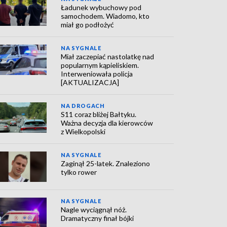
Ładunek wybuchowy pod
samochodem. Wiadomo, kto
miał go podłożyć
NA SYGNALE
Miał zaczepiać nastolatkę nad
popularnym kąpieliskiem.
Interweniowała policja
[AKTUALIZACJA]
NA DROGACH
S11 coraz bliżej Bałtyku.
Ważna decyzja dla kierowców
z Wielkopolski
NA SYGNALE
Zaginął 25-latek. Znaleziono
tylko rower
NA SYGNALE
Nagle wyciągnął nóż.
Dramatyczny finał bójki