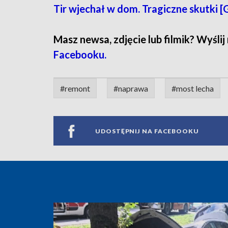
Tir wjechał w dom. Tragiczne skutki
Masz newsa, zdjęcie lub filmik? Wyślij
Facebooku.
#remont
#naprawa
#most lecha
UDOSTĘPNIJ NA FACEBOOKU