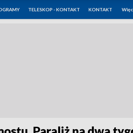
OGRAMY
TELESKOP - KONTAKT
KONTAKT
Więc
stu. Paraliż na dwa tyg