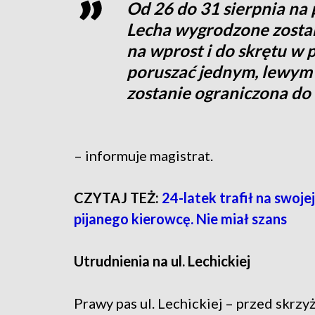
Od 26 do 31 sierpnia na
Lecha wygrodzone zosta
na wprost i do skrętu w 
poruszać jednym, lewym
zostanie ograniczona do
– informuje magistrat.
CZYTAJ TEŻ:
24-latek trafił na swoje
pijanego kierowcę. Nie miał szans
Utrudnienia na ul. Lechickiej
Prawy pas ul. Lechickiej – przed skrz