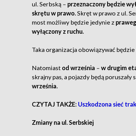
ul. Serbską –
przeznaczony będzie wył
skrętu w prawo.
Skręt w prawo z ul. Se
most możliwy będzie jedynie z
praweg
wyłączony z ruchu.
Taka organizacja obowiązywać będzie
Natomiast
od września
–
w drugim et
skrajny pas, a pojazdy będą poruszały 
września.
CZYTAJ TAKŻE:
Uszkodzona sieć tra
Zmiany na ul. Serbskiej