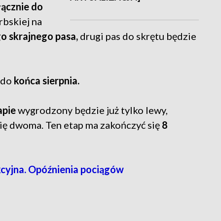
ącznie do
rbskiej na
o skrajnego pasa,
drugi pas do skrętu będzie
 do
końca sierpnia.
apie
wygrodzony będzie już tylko lewy,
się dwoma. Ten etap ma zakończyć się
8
kcyjna. Opóźnienia pociągów