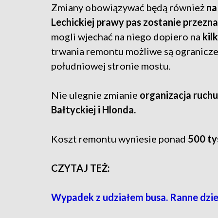
Zmiany obowiązywać będą również
na 
Lechickiej prawy pas zostanie przezn
mogli wjechać na niego dopiero na
kil
trwania remontu możliwe są ogranicze
południowej stronie mostu.
Nie ulegnie zmianie
organizacja ruchu 
Bałtyckiej i Hlonda.
Koszt remontu wyniesie ponad
500 tys
CZYTAJ TEŻ:
Wypadek z udziałem busa. Ranne dzi