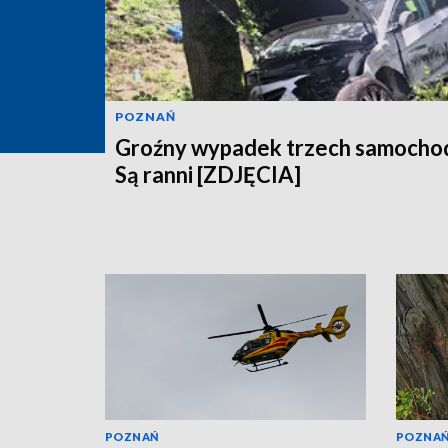
POZNAŃ
Groźny wypadek trzech samocho
Są ranni [ZDJĘCIA]
POZNAŃ
POZNA