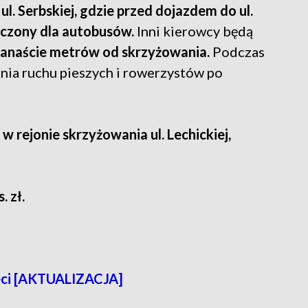
ul. Serbskiej, gdzie przed dojazdem do ul.
aczony dla autobusów.
Inni kierowcy będą
kanaście metrów od skrzyżowania.
Podczas
nia ruchu pieszych i rowerzystów po
w rejonie skrzyżowania ul. Lechickiej,
. zł.
eci [AKTUALIZACJA]