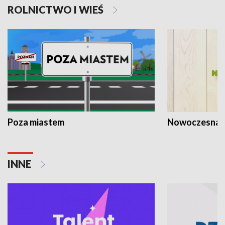
ROLNICTWO I WIEŚ
Poza miastem
Nowoczesna 
INNE