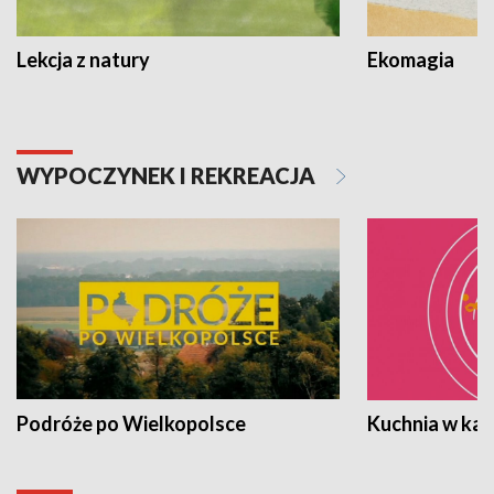
Lekcja z natury
Ekomagia
WYPOCZYNEK I REKREACJA
Podróże po Wielkopolsce
Kuchnia w ka